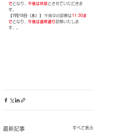
で
となり、
午後は休診
とさせていただきま
す。
【7月15日（水）】
 午前中の診療は
11:30ま
で
となり、
午後は通常通り
診察いたしま
す。。
すべて表示
最新記事